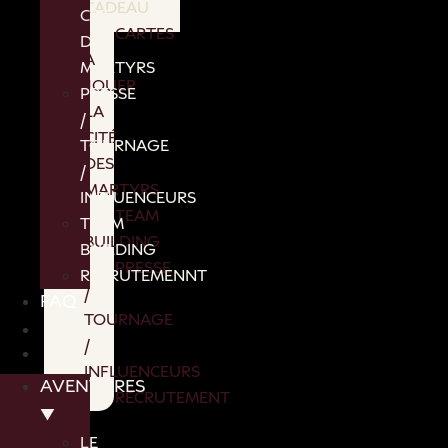
CADEAU
CITÉ
CARTES
DES
A
MARTYRS
JOUER
PRESSE
LA
/
CITÉ
TOURNAGE
DES
/
MARTYRS
INFLUENCEURS
TEAM
TEAM
BUILDING
BUILDING
PRESSE
RECRUTEMENNT
/
FAQ
TOURNAGE
/
INFLUENCEURS
AVENTURES
RECRUTEMENT
▼
FAQ
LE