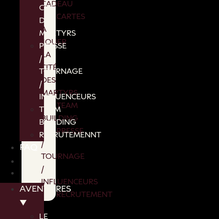
CADEAU
CITÉ
CARTES
DES
A
MARTYRS
JOUER
PRESSE
LA
/
CITÉ
TOURNAGE
DES
/
MARTYRS
INFLUENCEURS
TEAM
TEAM
BUILDING
BUILDING
PRESSE
RECRUTEMENNT
/
FAQ
TOURNAGE
/
INFLUENCEURS
AVENTURES
RECRUTEMENT
▼
FAQ
LE