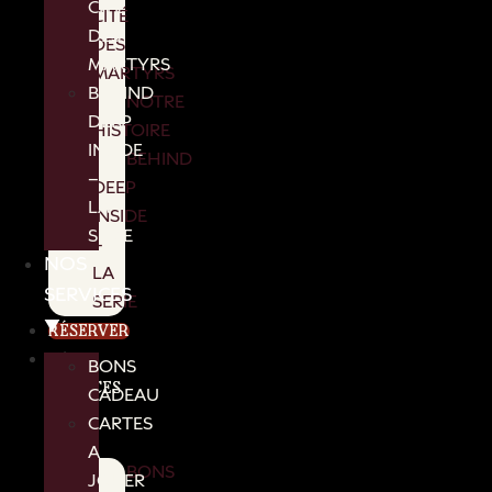
CITÉ
CITÉ
DES
DES
MARTYRS
MARTYRS
BEHIND
NOTRE
DEEP
HISTOIRE
INSIDE
BEHIND
–
DEEP
LA
INSIDE
SERIE
–
NOS
LA
SERVICES
SERIE
▼
RÉSERVER
NOS
BONS
SERVICES
CADEAU
▼
CARTES
A
BONS
JOUER