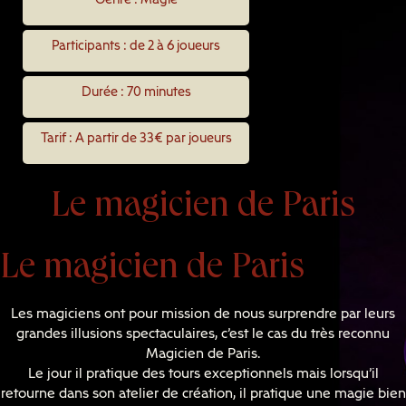
Genre : Magie
Participants : de 2 à 6 joueurs
Durée : 70 minutes
Tarif : A partir de 33€ par joueurs
Le magicien de Paris
Le magicien de Paris
Les magiciens ont pour mission de nous surprendre par leurs
grandes illusions spectaculaires, c’est le cas du très reconnu
Magicien de Paris.
Le jour il pratique des tours exceptionnels mais lorsqu’il
retourne dans son atelier de création, il pratique une magie bien