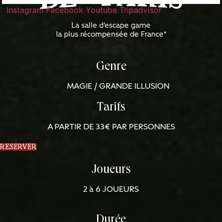
Instagram
Facebook
Youtube
Tripadvisor
La salle d'escape game
la plus récompensée de France*
Genre
MAGIE / GRANDE ILLUSION
Tarifs
A PARTIR DE 33€ PAR PERSONNES
RESERVER
Joueurs
2 à 6 JOUEURS
Durée