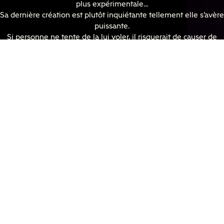
plus expérimentale…
Sa dernière création est plutôt inquiétante tellement elle s’avère
puissante.
Si personne ne tente de la lui voler, il risquerait de causer de
nombreux dégâts.
Il va falloir être aussi créatif que lui pour réussir à lever le voile
sur ce secret trop bien gardé.