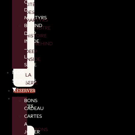
CITÉ
CITÉ
DES
DES
MARTYRS
MARTYRS
BEHIND
NOTRE
DEEP
HISTOIRE
INSIDE
BEHIND
–
DEEP
LA
INSIDE
SERIE
–
NOS
LA
SERVICES
SERIE
▼
RÉSERVER
NOS
BONS
SERVICES
CADEAU
▼
CARTES
A
BONS
JOUER