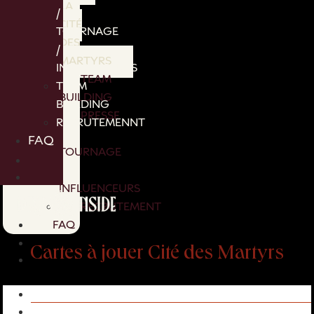
LA
/
CITÉ
TOURNAGE
DES
/
MARTYRS
INFLUENCEURS
TEAM
TEAM
BUILDING
BUILDING
PRESSE
RECRUTEMENNT
/
FAQ
TOURNAGE
/
INFLUENCEURS
RECRUTEMENT
FAQ
Cartes à jouer Cité des Martyrs
Cartes à jouer Cité des