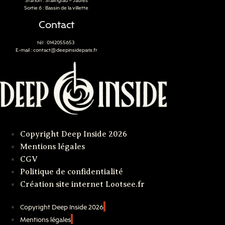
Station : Stalingrad – Jaures
Sortie 6 : Bassin de la villette
Contact
tél : 0142055653
E-mail : contact@deepinsideparis.fr
Copyright Deep Inside 2026
Mentions légales
CGV
Politique de confidentialité
Création site internet Lootsee.fr
Copyright Deep Inside 2026
Mentions légales