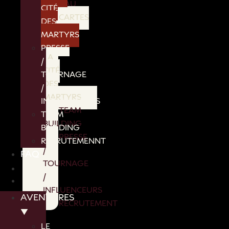
CADEAU
CITÉ
CARTES
DES
A
MARTYRS
JOUER
PRESSE
LA
/
CITÉ
TOURNAGE
DES
/
MARTYRS
INFLUENCEURS
TEAM
TEAM
BUILDING
BUILDING
PRESSE
RECRUTEMENNT
/
FAQ
TOURNAGE
/
INFLUENCEURS
AVENTURES
RECRUTEMENT
▼
FAQ
LE