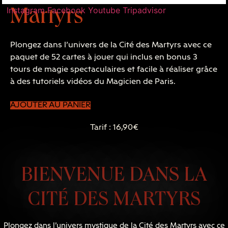
Martyrs
Instagram
Facebook
Youtube
Tripadvisor
Plongez dans l’univers de la Cité des Martyrs avec ce
paquet de 52 cartes à jouer qui inclus en bonus 3
tours de magie spectaculaires et facile à réaliser grâce
à des tutoriels vidéos du Magicien de Paris.
AJOUTER AU PANIER
Tarif : 16,90€
BIENVENUE DANS LA
CITÉ DES MARTYRS
Plongez dans l’univers mystique de la Cité des Martyrs avec ce