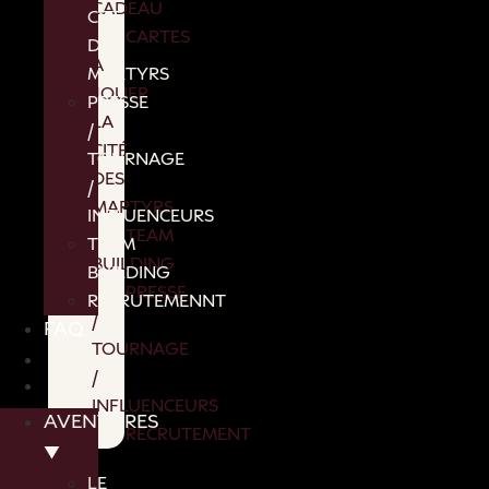
CADEAU
CITÉ
CARTES
DES
A
MARTYRS
JOUER
PRESSE
LA
/
CITÉ
TOURNAGE
DES
/
MARTYRS
INFLUENCEURS
TEAM
TEAM
BUILDING
BUILDING
PRESSE
RECRUTEMENNT
/
FAQ
TOURNAGE
/
INFLUENCEURS
AVENTURES
RECRUTEMENT
▼
FAQ
LE