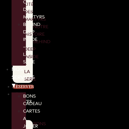
CITÉ
CITÉ
DES
DES
MARTYRS
MARTYRS
BEHIND
NOTRE
DEEP
HISTOIRE
INSIDE
BEHIND
–
DEEP
LA
INSIDE
SERIE
–
NOS
LA
SERVICES
SERIE
▼
RÉSERVER
NOS
BONS
SERVICES
CADEAU
▼
CARTES
A
BONS
JOUER